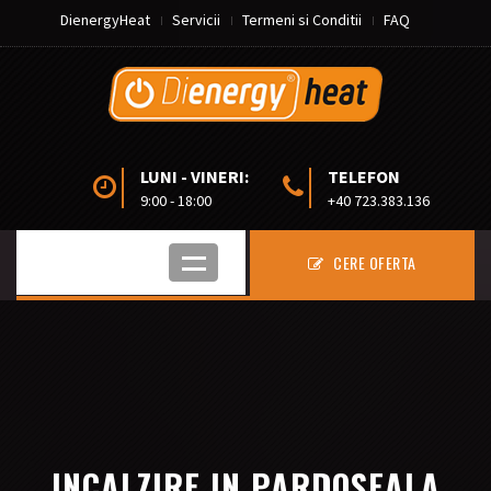
DienergyHeat
Servicii
Termeni si Conditii
FAQ
LUNI - VINERI:
TELEFON
9:00 - 18:00
+40 723.383.136
CERE OFERTA
INCALZIRE IN PARDOSEALA