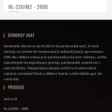
HL-220/M2 - 2000
DIENERGY HEAT
Sistemele electrice de încălzire în pardoseală sunt, în mod
normal, un sistem de temperatură radiantă joasă; aproximativ
50% din căldura emisa prin pardoseală este prin radiaţie, astfel
suprafeţele înconjurătoare (pereţi, pardoseală, mobilă etc.)
sunt încălzite. Temperatura aerului astfel va fi uniformă în
cameră, rezultatul fiind o căldura foarte confortabilă uşor de
controlat.
PRODUSE
asd cu id
HL-220/M2 - 2000