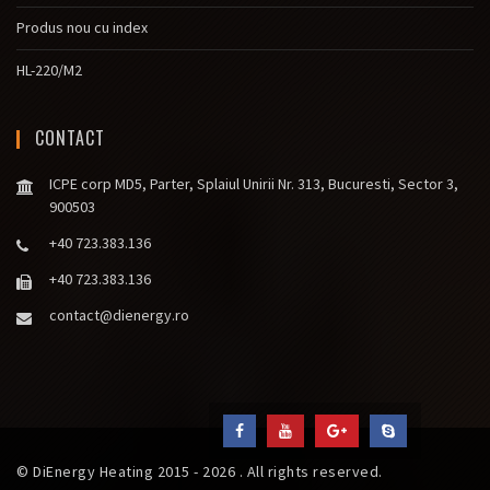
Produs nou cu index
HL-220/M2
CONTACT
ICPE corp MD5, Parter, Splaiul Unirii Nr. 313, Bucuresti, Sector 3,
900503
+40 723.383.136
+40 723.383.136
contact@dienergy.ro
© DiEnergy Heating 2015 - 2026 . All rights reserved.